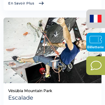
En Savoir Plus
Français
(France)
Vésùbia Mountain Park
Escalade