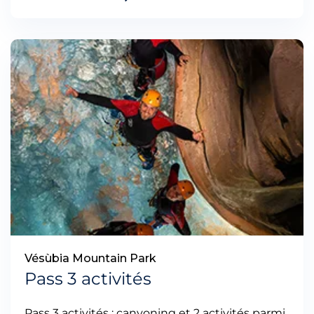
Vésùbia Mountain Park
Pass 3 activités
Pass 3 activités : canyoning et 2 activités parmi