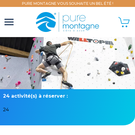
PURE MONTAGNE VOUS SOUHAITE UN BEL ÉTÉ !
24 activité(s) à réserver :
24