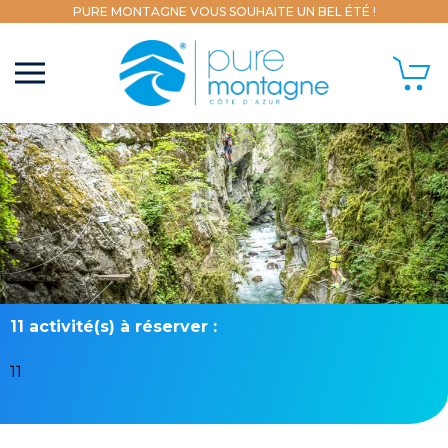
PURE MONTAGNE VOUS SOUHAITE UN BEL ÉTÉ !
11 activité(s) à réserver :
11