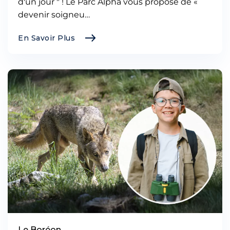
d'un jour " ! Le Parc Alpha vous propose de «
devenir soigneu…
En Savoir Plus
Le Boréon