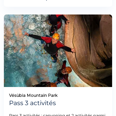
Vésùbia Mountain Park
Pass 3 activités
Pass 3 activités : canyoning et 2 activités parmi