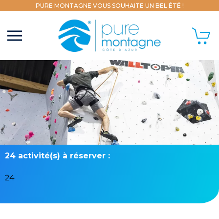
PURE MONTAGNE VOUS SOUHAITE UN BEL ÉTÉ !
24 activité(s) à réserver :
24