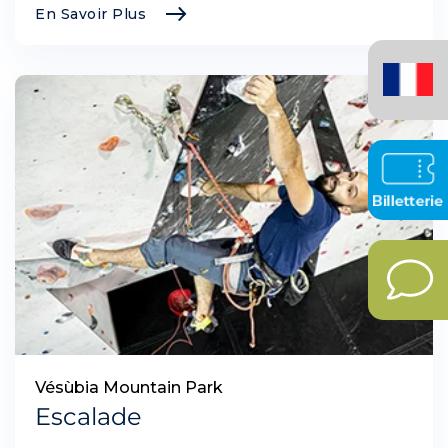
En Savoir Plus
Français
(France)
Vésùbia Mountain Park
Escalade