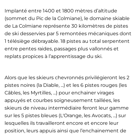
Implanté entre 1400 et 1800 mètres d’altitude
(sommet du Pic de la Colmiane), le domaine skiable
de La Colmiane représente 30 kilomètres de pistes
de ski desservies par 5 remontées mécaniques dont
1 télésiège débrayable. 18 pistes au total serpentent
entre pentes raides, passages plus vallonnés et
replats propices à l’apprentissage du ski.
Alors que les skieurs chevronnés privilégieront les 2
pistes noires (la Diable, ...) et les 6 pistes rouges (les
Câbles, les Myrtilles, ...) pour enchainer virages
appuyés et courbes soigneusement taillées, les
skieurs de niveau intermédiaire feront leur gamme
sur les 5 pistes bleues (L'Orange, les Avocats, ...) sur
lesquelles ils travailleront encore et encore leur
position, leurs appuis ainsi que l’enchainement de