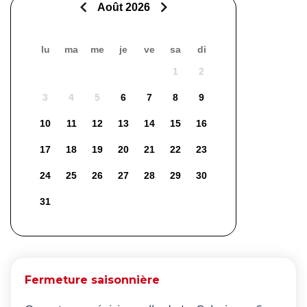
Août 2026
lu
ma
me
je
ve
sa
di
1
2
3
4
5
6
7
8
9
10
11
12
13
14
15
16
17
18
19
20
21
22
23
24
25
26
27
28
29
30
31
Fermeture saisonnière