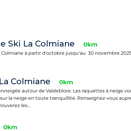
de Ski La Colmiane
0km
a Colmiane à partir d'octobre jusqu'au 30 novembre 2025.
 La Colmiane
0km
nneigée autour de Valdeblore. Les raquettes à neige v
ur la neige en toute tranquillité. Renseignez-vous auprés
rouverez les…
0km