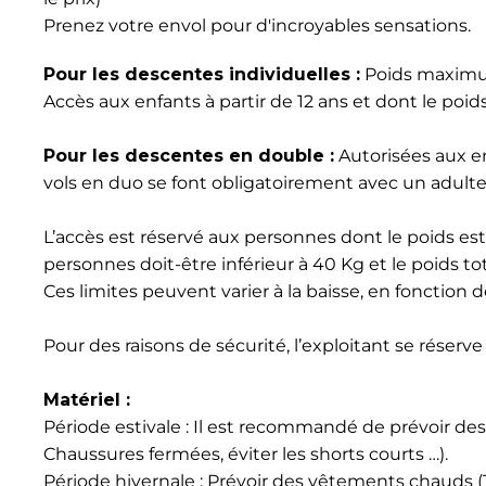
Prenez votre envol pour d'incroyables sensations.
Pour les descentes individuelles :
Poids maximu
Accès aux enfants à partir de 12 ans et dont le poid
Pour les descentes en double :
Autorisées aux en
vols en duo se font obligatoirement avec un adulte 
L’accès est réservé aux personnes dont le poids est 
personnes doit-être inférieur à 40 Kg et le poids tota
Ces limites peuvent varier à la baisse, en fonction
Pour des raisons de sécurité, l’exploitant se réser
Matériel :
Période estivale : Il est recommandé de prévoir d
Chaussures fermées, éviter les shorts courts …).
Période hivernale : Prévoir des vêtements chauds 