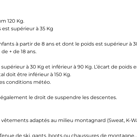
m 120 Kg.
s est supérieur à 35 Kg
fants à partir de 8 ans et dont le poids est supérieur à 3
de + de 18 ans.
supérieur à 30 Kg et inférieur à 90 Kg. L’écart de poids e
l doit être inférieur à 150 Kg.
 des conditions météo.
ve également le droit de suspendre les descentes.
es vêtements adaptés au milieu montagnard (Sweat, K-W
(Tenue de ski, gants, boots ou chaussures de montagne…