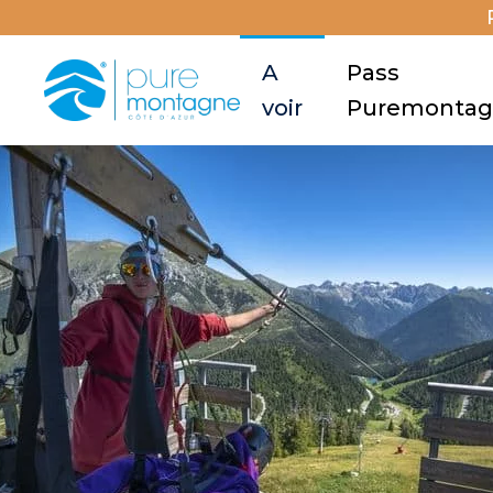
A
Pass
voir
Puremonta