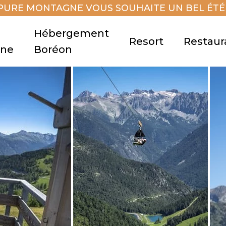
PURE MONTAGNE VOUS SOUHAITE UN BEL ÉTÉ 
Hébergement
Resort
Restaur
gne
Boréon