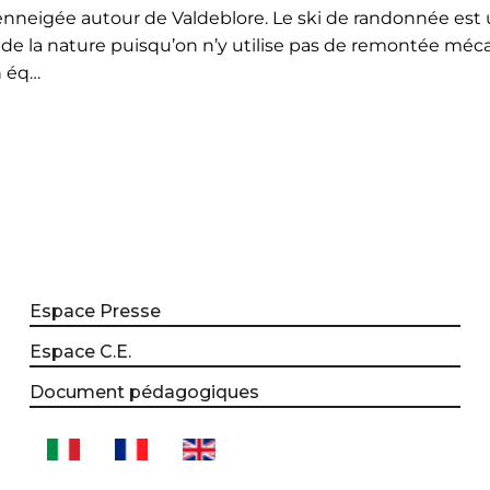
nneigée autour de Valdeblore. Le ski de randonnée est 
 de la nature puisqu’on n’y utilise pas de remontée méca
n éq…
Espace Presse
Espace C.E.
Document pédagogiques