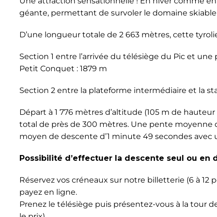
Une attraction sensationnelle ! En hiver comme en 
géante, permettant de survoler le domaine skiable,
D’une longueur totale de 2 663 mètres, cette tyro
Section 1 entre l’arrivée du télésiège du Pic et une
Petit Conquet : 1879 m
Section 2 entre la plateforme intermédiaire et la st
Départ à 1 776 mètres d’altitude (105 m de hauteur 
total de près de 300 mètres. Une pente moyenne de 
moyen de descente d’1 minute 49 secondes avec u
Possibilité d’effectuer la descente seul ou en d
Réservez vos créneaux sur notre billetterie (6 à 12
payez en ligne.
Prenez le télésiège puis présentez-vous à la tour
le prix)