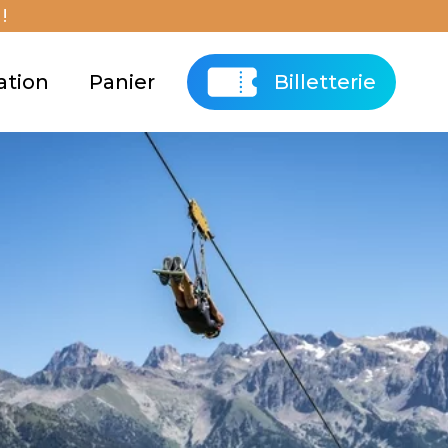
!
ation
Panier
Billetterie