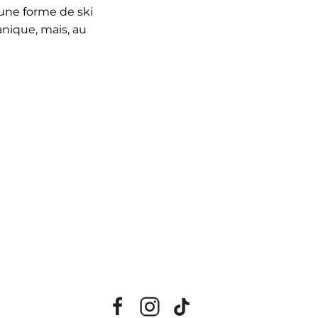
une forme de ski
nique, mais, au