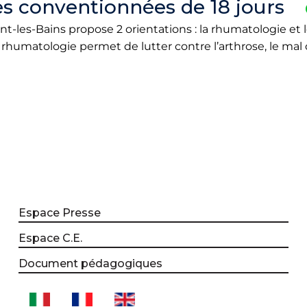
s conventionnées de 18 jours
-les-Bains propose 2 orientations : la rhumatologie et l
 rhumatologie permet de lutter contre l’arthrose, le mal 
Espace Presse
Espace C.E.
Document pédagogiques