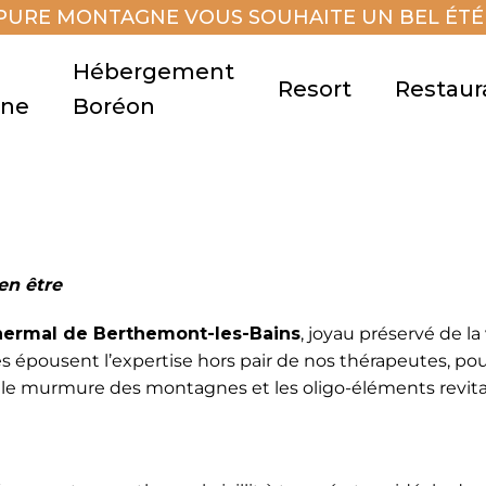
PURE MONTAGNE VOUS SOUHAITE UN BEL ÉTÉ 
Hébergement
Resort
Restaur
gne
Boréon
en être
ermal de Berthemont-les-Bains
, joyau préservé de la 
les épousent l’expertise hors pair de nos thérapeutes, po
ez le murmure des montagnes et les oligo-éléments revita