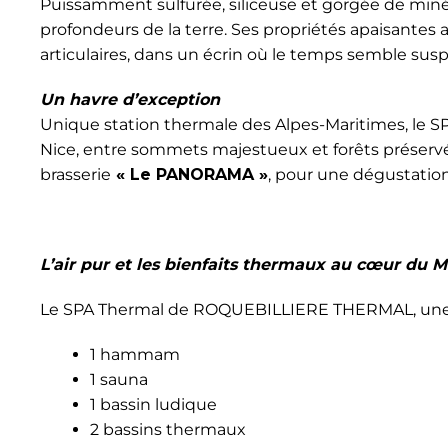
Puissamment sulfurée, siliceuse et gorgée de minér
profondeurs de la terre. Ses propriétés apaisante
articulaires, dans un écrin où le temps semble sus
Un havre d’exception
Unique station thermale des Alpes-Maritimes, le 
Nice, entre sommets majestueux et forêts préserv
brasserie
« Le PANORAMA »
, pour une dégustation
L’air pur et les bienfaits thermaux au cœur du 
Le SPA Thermal de ROQUEBILLIERE THERMAL, une p
1 hammam
1 sauna
1 bassin ludique
2 bassins thermaux