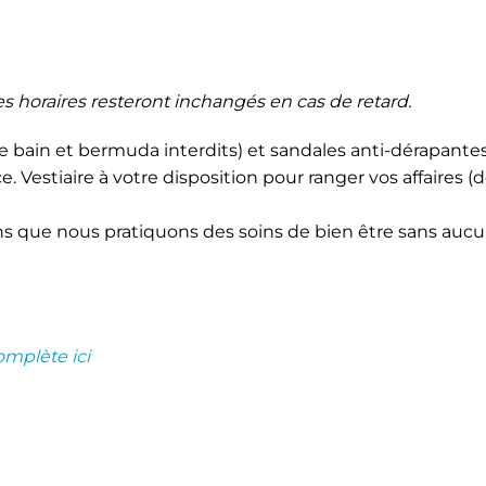
Les horaires resteront inchangés en cas de retard.
de bain et bermuda interdits) et sandales anti-dérapante
. Vestiaire à votre disposition pour ranger vos affaires (
s que nous pratiquons des soins de bien être sans auc
omplète ici