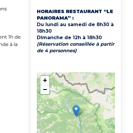
ons
HORAIRES RESTAURANT “LE
PANORAMA” :
Du lundi au samedi de 8h30 à
18h30
ent 1h de
DImanche de 12h à 18h30
(Réservation conseillée à partir
de à la
de 4 personnes)
+
−