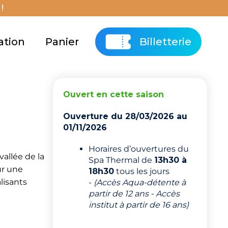
!
ation
Panier
Billetterie
Ouvert en cette saison
Ouverture du 28/03/2026 au
01/11/2026
Horaires d’ouvertures du
vallée de la
Spa Thermal de
13h30 à
ur une
18h30
tous les jours
lisants
-
(Accès Aqua-détente à
partir de 12 ans - Accès
institut à partir de 16 ans)