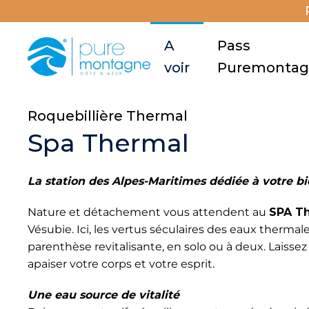
A
Pass
voir
Puremonta
Roquebillière Thermal
Spa Thermal
La station des Alpes-Maritimes dédiée à votre bi
Nature et détachement vous attendent au
SPA Th
Vésubie. Ici, les vertus séculaires des eaux therma
parenthèse revitalisante, en solo ou à deux. Laiss
apaiser votre corps et votre esprit.
Une eau source de vitalité