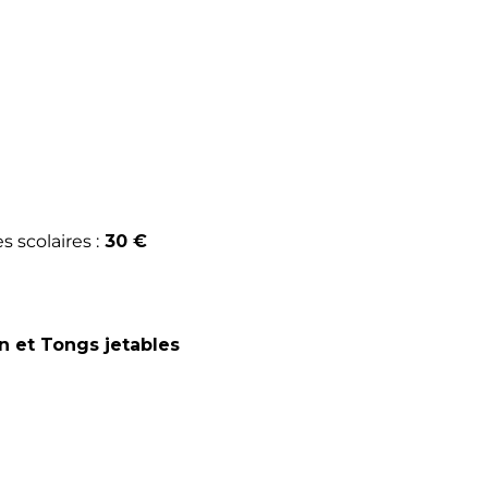
 scolaires :
30 €
in et Tongs jetables