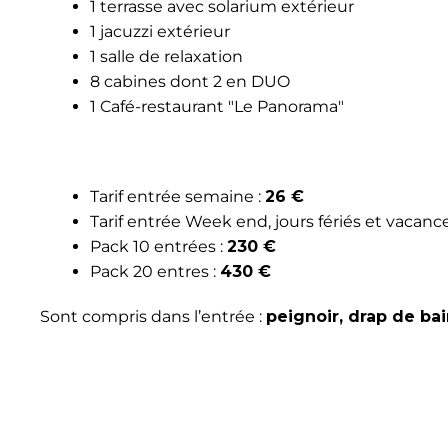
1 terrasse avec solarium extérieur
1 jacuzzi extérieur
1 salle de relaxation
8 cabines dont 2 en DUO
1 Café-restaurant "Le Panorama"
Tarif entrée semaine :
26 €
Tarif entrée Week end, jours fériés et vacances
Pack 10 entrées :
230 €
Pack 20 entres :
430 €
Sont compris dans l’entrée :
peignoir, drap de ba