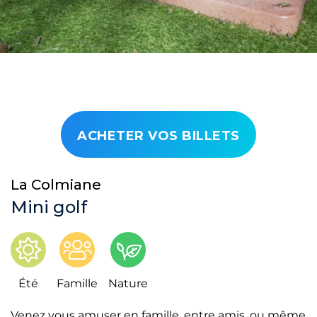
ACHETER VOS BILLETS
La Colmiane
Mini golf
Été
Famille
Nature
Venez vous amuser en famille, entre amis, ou même