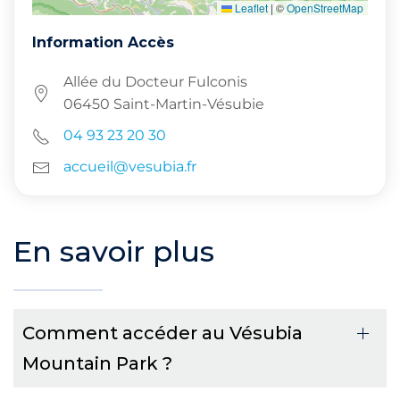
Leaflet
|
©
OpenStreetMap
Information Accès
Allée du Docteur Fulconis
06450 Saint-Martin-Vésubie
04 93 23 20 30
accueil@vesubia.fr
En savoir plus
Comment accéder au Vésubia
Mountain Park ?