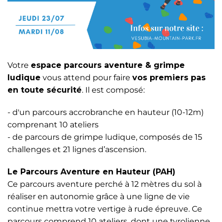
Votre
espace parcours aventure & grimpe
ludique
vous attend pour faire
vos premiers pas
en toute sécurité
. Il est composé:
- d'un parcours accrobranche en hauteur (10-12m)
comprenant 10 ateliers
- de parcours de grimpe ludique, composés de 15
challenges et 21 lignes d’ascension.
Le Parcours Aventure en Hauteur (PAH)
Ce parcours aventure perché à 12 mètres du sol à
réaliser en autonomie grâce à une ligne de vie
continue mettra votre vertige à rude épreuve. Ce
parcours comprend 10 ateliers, dont une tyrolienne