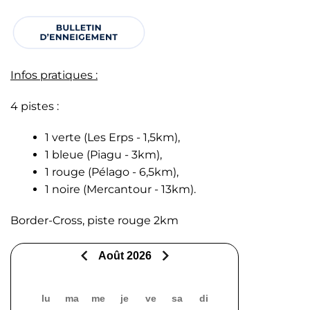
Infos pratiques :
4 pistes :
1 verte (Les Erps - 1,5km),
1 bleue (Piagu - 3km),
1 rouge (Pélago - 6,5km),
1 noire (Mercantour - 13km).
Border-Cross, piste rouge 2km
Août 2026
lu
ma
me
je
ve
sa
di