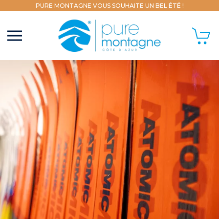
PURE MONTAGNE VOUS SOUHAITE UN BEL ÉTÉ !