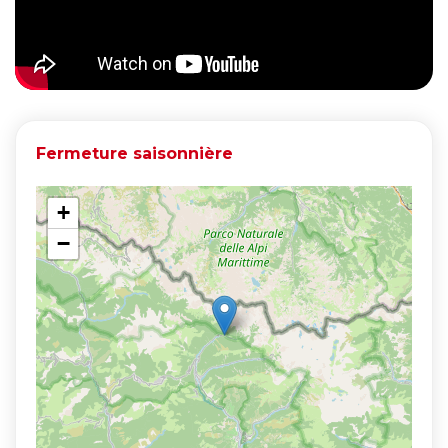
Fermeture saisonnière
+
−