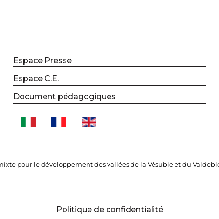
Espace Presse
Espace C.E.
Document pédagogiques
xte pour le développement des vallées de la Vésubie et du Valdebl
Politique de confidentialité