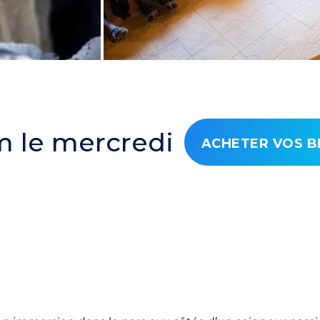
m le mercredi
ACHETER VOS B