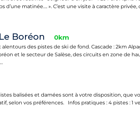
 d’une matinée…. ». C’est une visite à caractère privée, 
 Le Boréon
0km
aux alentours des pistes de ski de fond. Cascade : 2km Alp
oréon et le secteur de Salèse, des circuits en zone de 
s…
istes balisées et damées sont à votre disposition, que 
if, selon vos préférences. Infos pratiques : 4 pistes : 1 ve