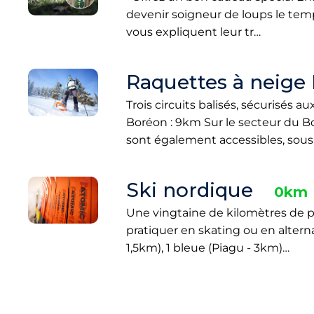
devenir soigneur de loups le temps
vous expliquent leur tr…
Raquettes à neige
Trois circuits balisés, sécurisés 
Boréon : 9km Sur le secteur du B
sont également accessibles, sou
Ski nordique
0km
Une vingtaine de kilomètres de p
pratiquer en skating ou en alternat
1,5km), 1 bleue (Piagu - 3km)…