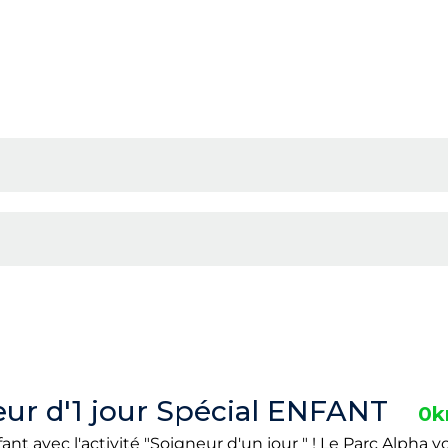
ur d'1 jour Spécial ENFANT
0
nt avec l'activité "Soigneur d'un jour " ! Le Parc Alpha 