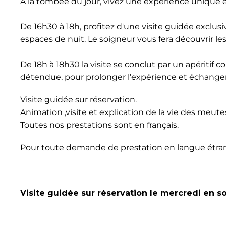
À la tombée du jour, vivez une expérience unique 
De 16h30 à 18h, profitez d'une visite guidée exclus
espaces de nuit. Le soigneur vous fera découvrir le
De 18h à 18h30 la visite se conclut par un apériti
détendue, pour prolonger l’expérience et échanger
Visite guidée sur réservation.
Animation ,visite et explication de la vie des meute
Toutes nos prestations sont en français.
Pour toute demande de prestation en langue étrangè
Visite guidée sur réservation le mercredi en s