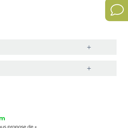
km
vous propose de «