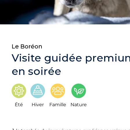
Le Boréon
Visite guidée premiu
en soirée
Été
Hiver
Famille
Nature