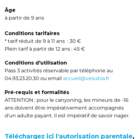
Âge
à partir de 9 ans
Conditions tarifaires
* tarif réduit de 9 à 11 ans : 30 €
Plein tarif à partir de 12 ans : 45 €
Conditions d'utilisation
Pass 3 activités réservable par téléphone au
04.93.23.20.30 ou email
accueil@vesubia.fr
Pré-requis et formalités
ATTENTION : pour le canyoning, les mineurs de -16
ans doivent être impérativement accompagnés
d'un adulte payant. Il est impératif de savoir nager.
Téléchargez ici l'autorisation parentale
,