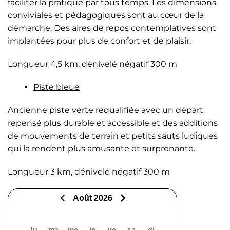
faciliter la pratique par tous temps. Les dimensions
conviviales et pédagogiques sont au cœur de la
démarche. Des aires de repos contemplatives sont
implantées pour plus de confort et de plaisir.
Longueur 4,5 km, dénivelé négatif 300 m
Piste bleue
Ancienne piste verte requalifiée avec un départ
repensé plus durable et accessible et des additions
de mouvements de terrain et petits sauts ludiques
qui la rendent plus amusante et surprenante.
Longueur 3 km, dénivelé négatif 300 m
Août 2026
lu
ma
me
je
ve
sa
di