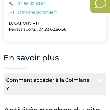
04 93 02 83 54
colmiane@orange.fr
LOCATIONS VTT
Ferrata sports : 04.93.02.80.56
En savoir plus
Comment accéder à la Colmiane
?