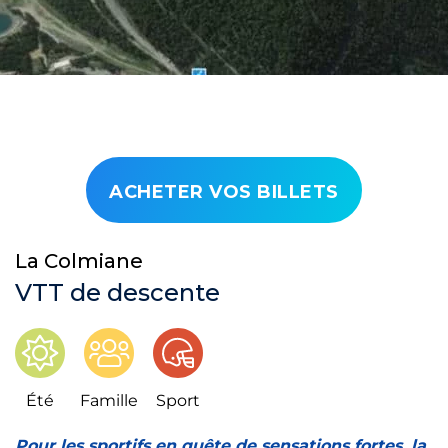
ACHETER VOS BILLETS
La Colmiane
VTT de descente
Été
Famille
Sport
Pour les sportifs en quête de sensations fortes, la