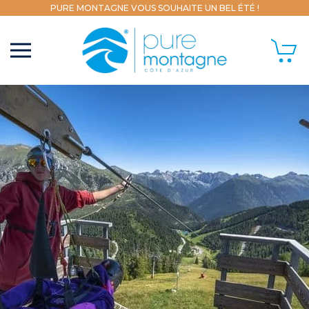
PURE MONTAGNE VOUS SOUHAITE UN BEL ÉTÉ !