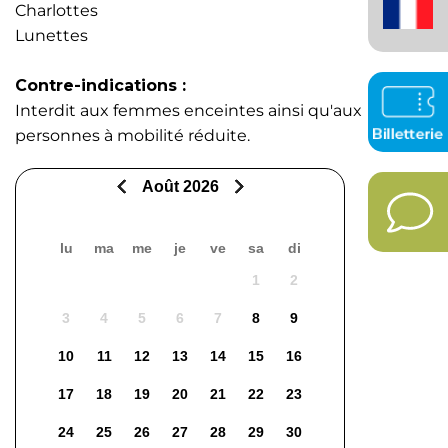
(France)
Charlottes
Lunettes
Contre-indications :
Interdit aux femmes enceintes ainsi qu'aux
personnes à mobilité réduite.
Août 2026
lu
ma
me
je
ve
sa
di
1
2
3
4
5
6
7
8
9
10
11
12
13
14
15
16
17
18
19
20
21
22
23
24
25
26
27
28
29
30