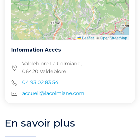
Leaflet
|
©
OpenStreetMap
Information Accès
Valdeblore La Colmiane,
06420 Valdeblore
04 93 02 83 54
accueil@lacolmiane.com
En savoir plus