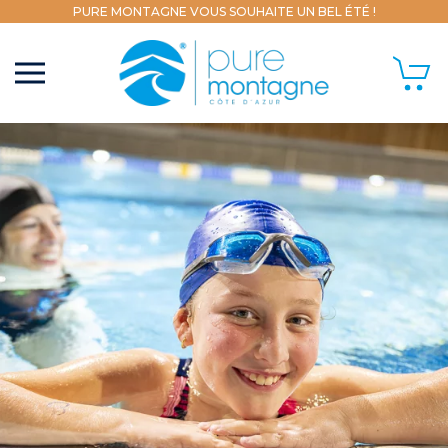
PURE MONTAGNE VOUS SOUHAITE UN BEL ÉTÉ !