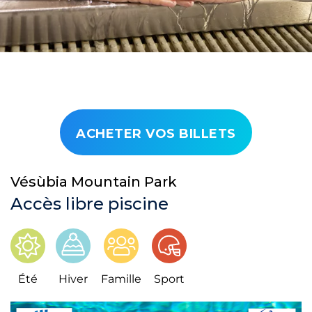
ACHETER VOS BILLETS
Vésùbia Mountain Park
Accès libre piscine
Été
Hiver
Famille
Sport