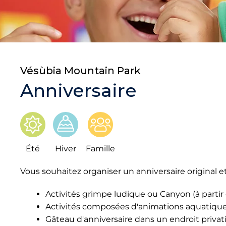
Vésùbia Mountain Park
Anniversaire
Été
Hiver
Famille
Vous souhaitez organiser un anniversaire original e
Activités grimpe ludique ou Canyon (à partir
Activités composées d'animations aquatiqu
Gâteau d'anniversaire dans un endroit privati