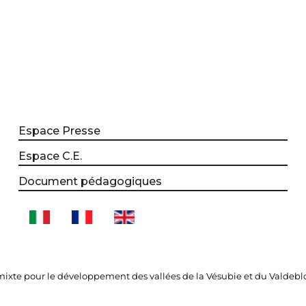
Espace Presse
Espace C.E.
Document pédagogiques
xte pour le développement des vallées de la Vésubie et du Valdebl