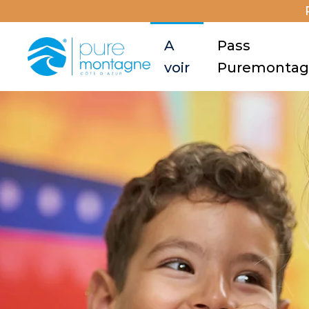
A
Pass
voir
Puremonta