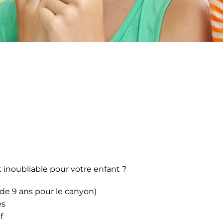
t inoubliable pour votre enfant ?
 de 9 ans pour le canyon)
es
f