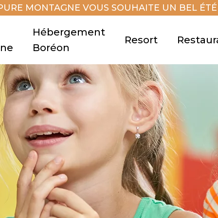
PURE MONTAGNE VOUS SOUHAITE UN BEL ÉTÉ 
Hébergement
Resort
Restaur
gne
Boréon