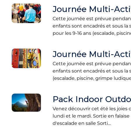
Journée Multi-Activ
Cette journée est prévue pendant l
enfants sont encadrés et sous la
pour les 9-16 ans (escalade, pisci
Journée Multi-Activ
Cette journée est prévue pendant l
enfants sont encadrés et sous la
(escalade, piscine, grimpe ludiqu
Pack Indoor Outdo
Venez découvrir cet été les joies 
lundi et le mardi. Sortie en fal
d'escalade en salle Sorti…