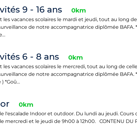
ités 9 - 16 ans
0km
es vacances scolaires le mardi et jeudi, tout au long de 
 surveillance de notre accompagnatrice diplômée BAFA. *
ne…
ités 6 - 8 ans
0km
es vacances scolaires le mercredi, tout au long de celle-
 surveillance de notre accompagnatrice diplômée BAFA. 
e ) *Goû…
or
0km
de l'escalade Indoor et outdoor. Du lundi au jeudi. Cours 
aise le mercredi et le jeudi de 9h00 à 12h00. CONTENU DU