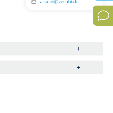
accueil@vesubia.fr