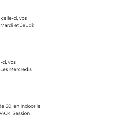
celle-ci, vos
Mardi et Jeudi:
ci, vos
*Les Mercredis
de 60' en indoor le
 PACK Session