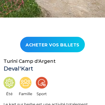
ACHETER VOS BILLETS
Turini Camp d'Argent
Deval'Kart
Été
Famille
Sport
Le kart sur herbe est une activité totalement