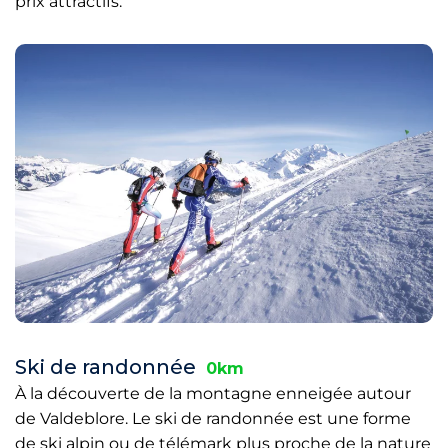
prix attractifs.
Ski de randonnée
0km
À la découverte de la montagne enneigée autour
de Valdeblore. Le ski de randonnée est une forme
de ski alpin ou de télémark plus proche de la nature