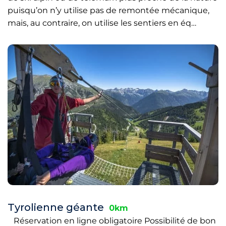
puisqu’on n’y utilise pas de remontée mécanique,
mais, au contraire, on utilise les sentiers en éq…
Tyrolienne géante
0km
Réservation en ligne obligatoire Possibilité de bon