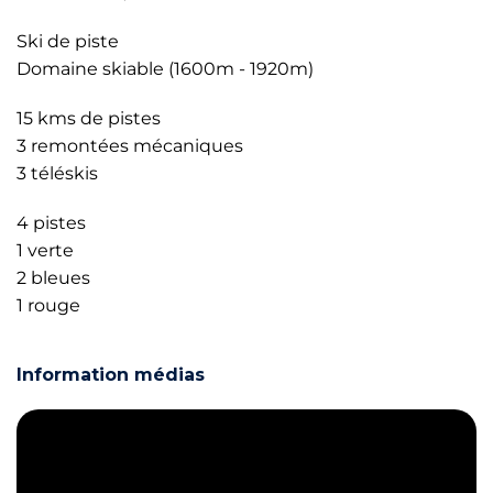
Ski de piste
Domaine skiable (1600m - 1920m)
15 kms de pistes
3 remontées mécaniques
3 téléskis
4 pistes
1 verte
2 bleues
1 rouge
Information médias