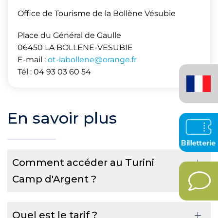
Office de Tourisme de la Bollène Vésubie
Place du Général de Gaulle
06450 LA BOLLENE-VESUBIE
E-mail :
ot-labollene@orange.fr
Français
Tél : 04 93 03 60 54
(France)
En savoir plus
Comment accéder au Turini
Camp d'Argent ?
Quel est le tarif ?