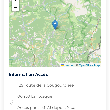
−
Leaflet
|
©
OpenStreetMap
Information Accès
129 route de la Cougourdière
06450 Lantosque
Accès par la M173 depuis Nice