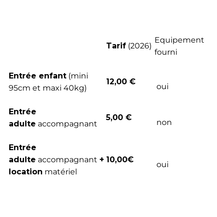
Equipement
Tarif
(2026)
fourni
Entrée enfant
(mini
12,00 €
oui
95cm et maxi 40kg)
Entrée
5,00 €
non
adulte
accompagnant
Entrée
adulte
accompagnant
+
10,00€
oui
location
matériel