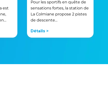
Pour les sportifs en quête de
a est
sensations fortes, la station de
gne,
La Colmiane propose 2 pistes
ien…
de descente…
Détails >