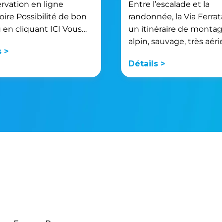
ation en ligne
Entre l’escalade et la
oire Possibilité de bon
randonnée, la Via Ferrat
 en cliquant ICI Vous…
un itinéraire de monta
alpin, sauvage, très aér
s >
Détails >