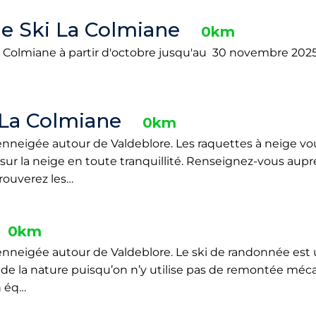
de Ski La Colmiane
0km
a Colmiane à partir d'octobre jusqu'au 30 novembre 2025.
 La Colmiane
0km
nneigée autour de Valdeblore. Les raquettes à neige v
ur la neige en toute tranquillité. Renseignez-vous auprés
rouverez les…
0km
nneigée autour de Valdeblore. Le ski de randonnée est 
 de la nature puisqu’on n’y utilise pas de remontée méca
n éq…