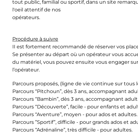
tout public, familial ou sportif, dans un site rema
l'oeil attentif de nos
opérateurs.
Procédure à suivre
II est fortement recommandé de réserver vos place
Se présenter au départ où un opérateur vous accueil
du matériel, vous pouvez ensuite vous engager sur 
l’opérateur.
Parcours proposés, (ligne de vie continue sur tous 
Parcours “Pitchoun”, dès 3 ans, accompagnant adulte
Parcours “Bambin”, dès 3 ans, accompagnant adulte 
Parcours “Découverte”, facile - pour enfants et adul
Parcours “Aventure”, moyen - pour ados et adultes.
Parcours ”Sportif”, difficile - pour grands ados et adu
Parcours “Adrénaline”, très difficile - pour adultes.