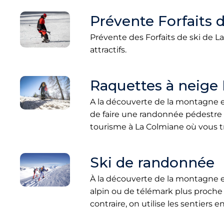
Prévente Forfaits 
Prévente des Forfaits de ski de L
attractifs.
Raquettes à neige
A la découverte de la montagne e
de faire une randonnée pédestre s
tourisme à La Colmiane où vous t
Ski de randonnée
À la découverte de la montagne e
alpin ou de télémark plus proche
contraire, on utilise les sentiers e