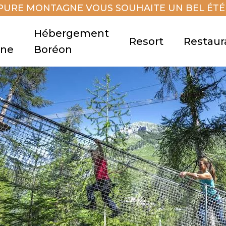
PURE MONTAGNE VOUS SOUHAITE UN BEL ÉTÉ 
Hébergement
Resort
Restaur
gne
Boréon