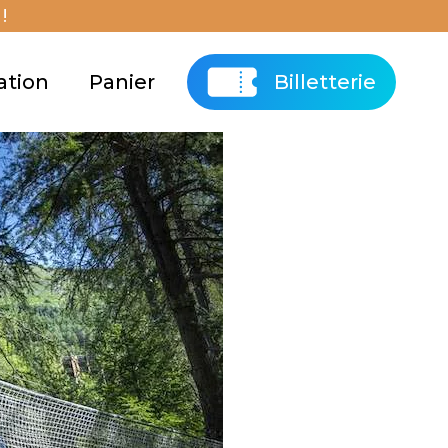
!
ation
Panier
Billetterie