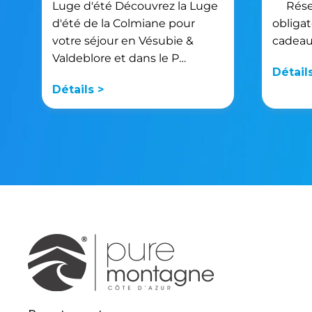
Luge d'été Découvrez la Luge
Réserv
d'été de la Colmiane pour
obligat
votre séjour en Vésubie &
cadeau
Valdeblore et dans le P…
Détail
Détails >