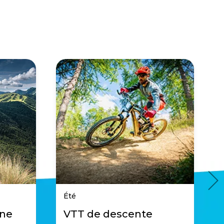
Été
ane
VTT de descente