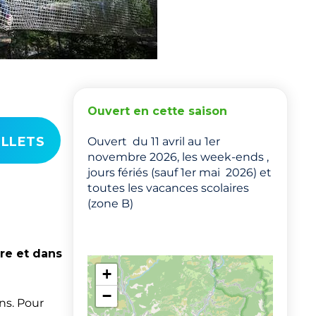
Ouvert en cette saison
ILLETS
Ouvert du 11 avril au 1er
novembre 2026, les week-ends ,
jours fériés (sauf 1er mai 2026) et
toutes les vacances scolaires
(zone B)
re et dans
+
−
ans. Pour