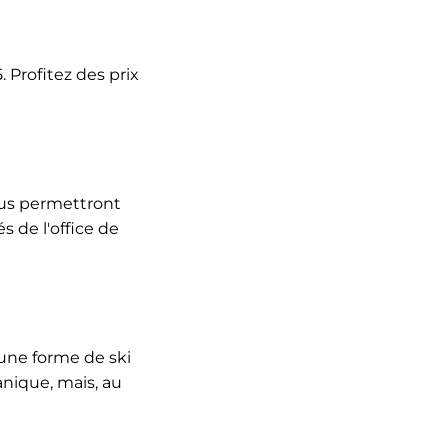
 Profitez des prix
ous permettront
 de l'office de
une forme de ski
nique, mais, au