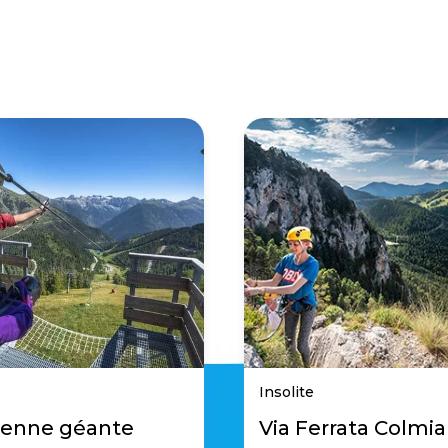
Insolite
ienne géante
Via Ferrata Colmi