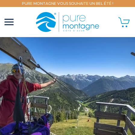
PURE MONTAGNE VOUS SOUHAITE UN BEL ÉTÉ !