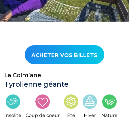
ACHETER VOS BILLETS
La Colmiane
Tyrolienne géante
Insolite
Coup de coeur
Été
Hiver
Nature