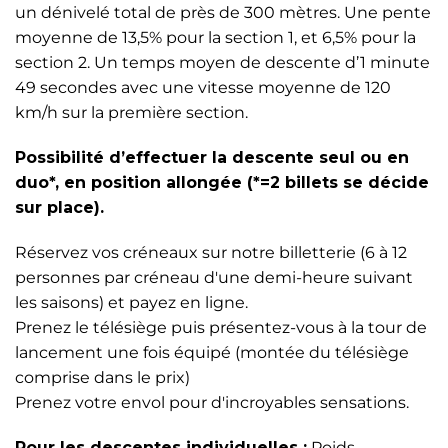
un dénivelé total de près de 300 mètres. Une pente
moyenne de 13,5% pour la section 1, et 6,5% pour la
section 2. Un temps moyen de descente d’1 minute
49 secondes avec une vitesse moyenne de 120
km/h sur la première section.
Possibilité d’effectuer la descente seul ou en
duo*, en position allongée (*=2 billets se décide
sur place).
Réservez vos créneaux sur notre billetterie (6 à 12
personnes par créneau d'une demi-heure suivant
les saisons) et payez en ligne.
Prenez le télésiège puis présentez-vous à la tour de
lancement une fois équipé (montée du télésiège
comprise dans le prix)
Prenez votre envol pour d'incroyables sensations.
Pour les descentes individuelles :
Poids