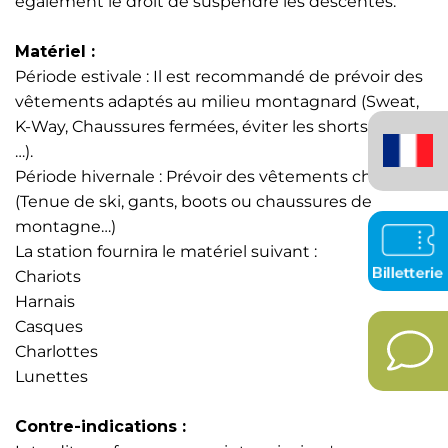
également le droit de suspendre les descentes.
Matériel :
Période estivale : Il est recommandé de prévoir des
vêtements adaptés au milieu montagnard (Sweat,
Français
K-Way, Chaussures fermées, éviter les shorts courts
(France)
…).
Période hivernale : Prévoir des vêtements chauds
(Tenue de ski, gants, boots ou chaussures de
montagne…)
La station fournira le matériel suivant :
Chariots
Harnais
Casques
Charlottes
Lunettes
Contre-indications :