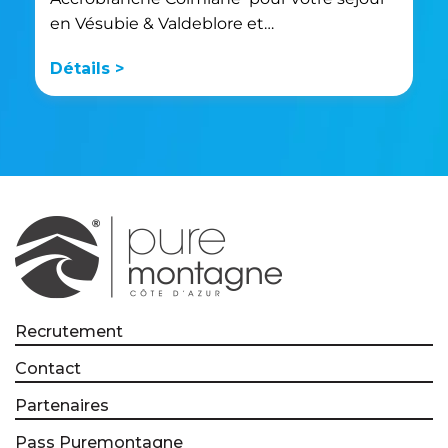
en Vésubie & Valdeblore et…
Détails >
Recrutement
Contact
Partenaires
Pass Puremontagne