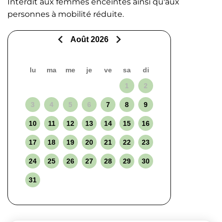
Interdit aux femmes enceintes ainsi qu'aux
personnes à mobilité réduite.
Août 2026
lu
ma
me
je
ve
sa
di
1
2
3
4
5
6
7
8
9
10
11
12
13
14
15
16
17
18
19
20
21
22
23
24
25
26
27
28
29
30
31