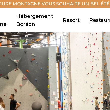
PURE MONTAGNE VOUS SOUHAITE UN BEL ÉTÉ 
Hébergement
Resort
Restaur
gne
Boréon