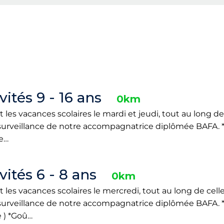
ités 9 - 16 ans
0km
es vacances scolaires le mardi et jeudi, tout au long de 
 surveillance de notre accompagnatrice diplômée BAFA. *
ne…
ités 6 - 8 ans
0km
es vacances scolaires le mercredi, tout au long de celle-
 surveillance de notre accompagnatrice diplômée BAFA. 
e ) *Goû…