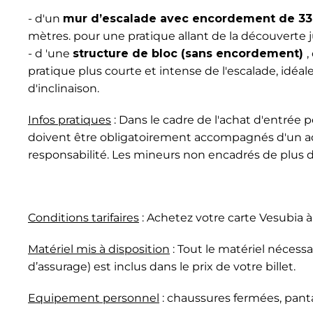
- d'un
mur d’escalade avec encordement de 33 
mètres. pour une pratique allant de la découverte 
- d 'une
structure de bloc (sans encordement)
,
pratique plus courte et intense de l'escalade, idéale
d'inclinaison.
Infos pratiques
: Dans le cadre de l'achat d'entrée p
doivent être obligatoirement accompagnés d'un adu
responsabilité. Les mineurs non encadrés de plus d
Conditions tarifaires
: Achetez votre carte Vesubia à 
Matériel mis à disposition
: Tout le matériel nécess
d’assurage) est inclus dans le prix de votre billet.
Equipement personnel
: chaussures fermées, panta