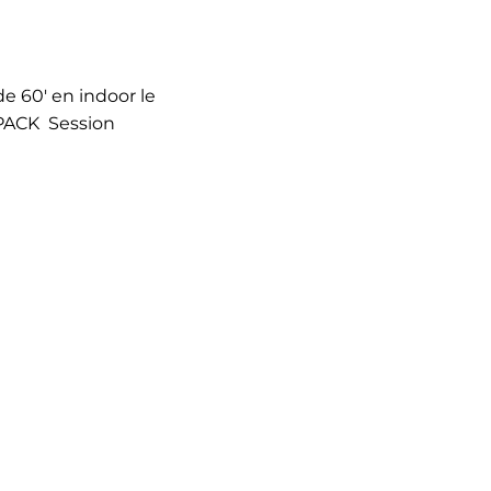
de 60' en indoor le
 PACK Session