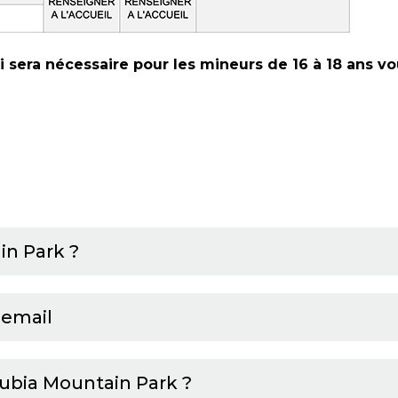
ci sera nécessaire pour les mineurs de 16 à 18 ans vo
n Park ?
 email
subia Mountain Park ?