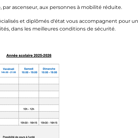
e, par ascenseur, aux personnes à mobilité réduite.
pécialisés et diplômés d'état vous accompagnent pour u
és, dans les meilleures conditions de sécurité.