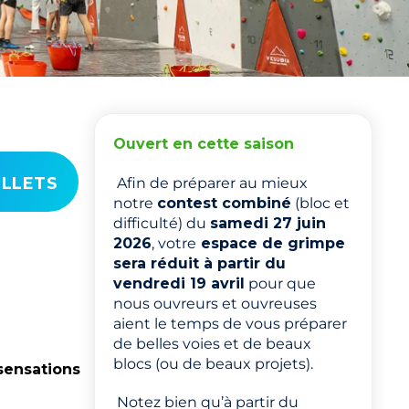
Ouvert en cette saison
ILLETS
Afin de préparer au mieux
notre
contest combiné
(bloc et
difficulté) du
samedi 27 juin
2026
, votre
espace de grimpe
sera réduit à partir du
vendredi 19 avril
pour que
nous ouvreurs et ouvreuses
aient le temps de vous préparer
de belles voies et de beaux
blocs (ou de beaux projets).
sensations
Notez bien qu’à partir du