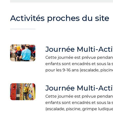
Activités proches du site
Journée Multi-Activ
Cette journée est prévue pendant l
enfants sont encadrés et sous la
pour les 9-16 ans (escalade, pisci
Journée Multi-Activ
Cette journée est prévue pendant l
enfants sont encadrés et sous la
(escalade, piscine, grimpe ludiqu