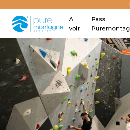
A
Pass
voir
Puremonta