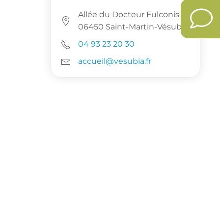
Allée du Docteur Fulconis
06450 Saint-Martin-Vésubie
04 93 23 20 30
accueil@vesubia.fr