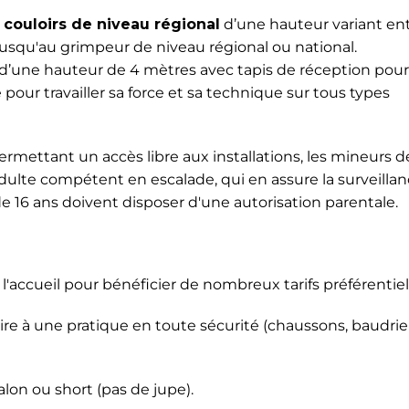
couloirs de niveau régional
d’une hauteur variant entr
jusqu'au grimpeur de niveau régional ou national.
 d’une hauteur de 4 mètres avec tapis de réception pou
 pour travailler sa force et sa technique sur tous types
ermettant un accès libre aux installations, les mineurs de
lte compétent en escalade, qui en assure la surveillanc
e 16 ans doivent disposer d'une autorisation parentale.
l'accueil pour bénéficier de nombreux tarifs préférentiel
aire à une pratique en toute sécurité (chaussons, baudri
lon ou short (pas de jupe).