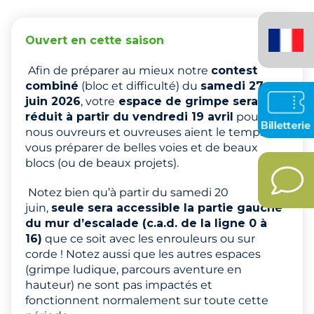
Français
(France)
Ouvert en cette saison
Afin de préparer au mieux notre
contest
combiné
(bloc et difficulté) du
samedi 27
juin 2026
, votre
espace de grimpe sera
réduit à partir du vendredi 19 avril
pour que
nous ouvreurs et ouvreuses aient le temps de
vous préparer de belles voies et de beaux
blocs (ou de beaux projets).
Notez bien qu’à partir du samedi 20
juin,
seule sera accessible la partie gauche
du mur d’escalade (c.a.d. de la ligne 0 à
16)
que ce soit avec les enrouleurs ou sur
corde ! Notez aussi que les autres espaces
(grimpe ludique, parcours aventure en
hauteur) ne sont pas impactés et
fonctionnent normalement sur toute cette