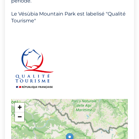
période.
Le Vésùbia Mountain Park est labelisé "Qualité
Tourisme"
+
−