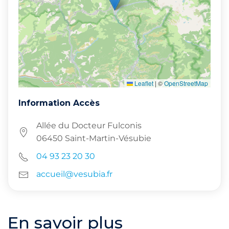
Leaflet
|
©
OpenStreetMap
Information Accès
Allée du Docteur Fulconis
06450 Saint-Martin-Vésubie
04 93 23 20 30
accueil@vesubia.fr
En savoir plus