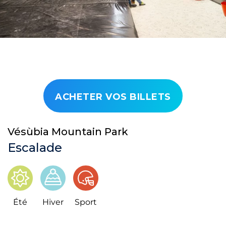
ACHETER VOS BILLETS
Vésùbia Mountain Park
Escalade
Été
Hiver
Sport