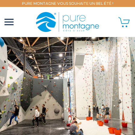
PURE MONTAGNE VOUS SOUHAITE UN BEL ÉTÉ !