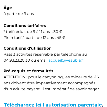
Âge
à partir de 9 ans
Conditions tarifaires
* tarif réduit de 9 à 11 ans : 30 €
Plein tarif à partir de 12 ans : 45 €
Conditions d'utilisation
Pass 3 activités réservable par téléphone au
04.93.23.20.30 ou email
accueil@vesubia.fr
Pré-requis et formalités
ATTENTION : pour le canyoning, les mineurs de -16
ans doivent être impérativement accompagnés
d'un adulte payant. Il est impératif de savoir nager.
Téléchargez ici l'autorisation parentale
,