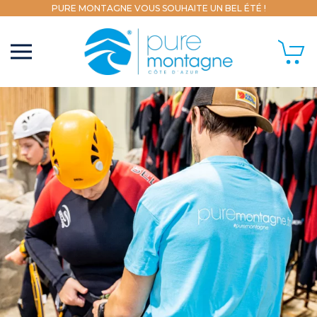
PURE MONTAGNE VOUS SOUHAITE UN BEL ÉTÉ !