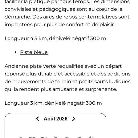
faciliter la pratique par tous temps. Les dimensions
conviviales et pédagogiques sont au cœur de la
démarche. Des aires de repos contemplatives sont
implantées pour plus de confort et de plaisir.
Longueur 4,5 km, dénivelé négatif 300 m
Piste bleue
Ancienne piste verte requalifiée avec un départ
repensé plus durable et accessible et des additions
de mouvements de terrain et petits sauts ludiques
qui la rendent plus amusante et surprenante.
Longueur 3 km, dénivelé négatif 300 m
Août 2026
lu
ma
me
je
ve
sa
di