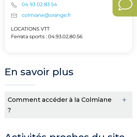
04 93 02 83 54
colmiane@orange.fr
LOCATIONS VTT
Ferrata sports : 04.93.02.80.56
En savoir plus
Comment accéder à la Colmiane
?