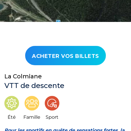
ACHETER VOS BILLETS
La Colmiane
VTT de descente
Été
Famille
Sport
Pour les sportifs en quête de sensations fortes, la