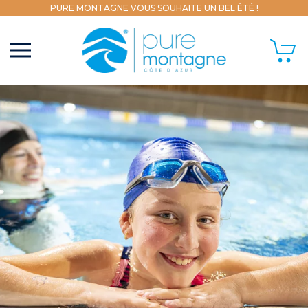
PURE MONTAGNE VOUS SOUHAITE UN BEL ÉTÉ !