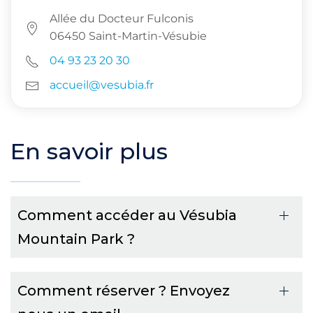
Allée du Docteur Fulconis
06450 Saint-Martin-Vésubie
04 93 23 20 30
accueil@vesubia.fr
En savoir plus
Comment accéder au Vésubia
Mountain Park ?
Comment réserver ? Envoyez