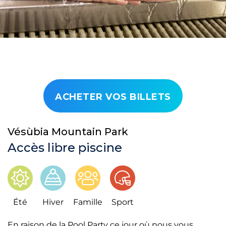
ACHETER VOS BILLETS
Vésùbia Mountain Park
Accès libre piscine
Été
Hiver
Famille
Sport
En raison de la Pool Party ce jour où nous vous