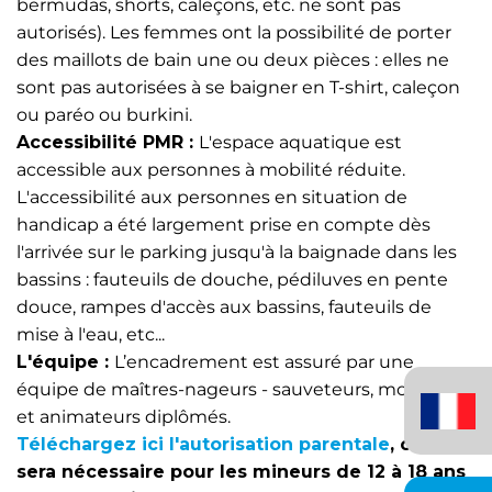
bermudas, shorts, caleçons, etc. ne sont pas
autorisés). Les femmes ont la possibilité de porter
des maillots de bain une ou deux pièces : elles ne
sont pas autorisées à se baigner en T-shirt, caleçon
ou paréo ou burkini.
Accessibilité PMR :
L'espace aquatique est
accessible aux personnes à mobilité réduite.
L'accessibilité aux personnes en situation de
handicap a été largement prise en compte dès
l'arrivée sur le parking jusqu'à la baignade dans les
bassins : fauteuils de douche, pédiluves en pente
douce, rampes d'accès aux bassins, fauteuils de
mise à l'eau, etc...
L'équipe :
L’encadrement est assuré par une
Français
équipe de maîtres-nageurs - sauveteurs, moniteurs
(France)
et animateurs diplômés.
Téléchargez ici l'autorisation parentale
, celle-ci
sera nécessaire pour les mineurs de 12 à 18 ans